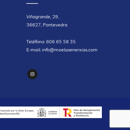
Viñagrande, 29,
36627, Pontevedra
Teléfono: 606 65 58 35
E-mail:
info@moelsaenerxias.com