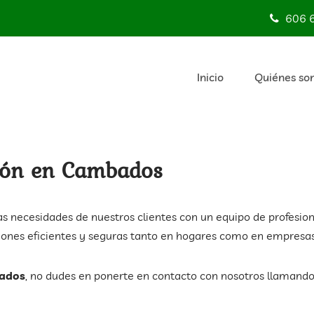
606 
Inicio
Quiénes so
ción en Cambados
as necesidades de nuestros clientes con un equipo de profesion
ciones eficientes y seguras tanto en hogares como en empresas
bados
, no dudes en ponerte en contacto con nosotros llamando 