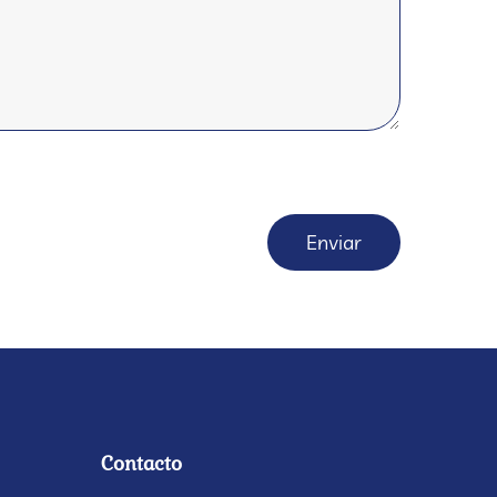
Contacto