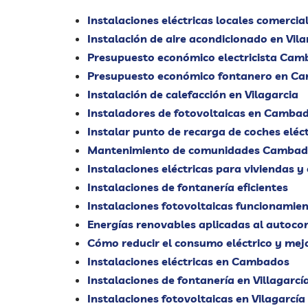
Instalaciones eléctricas locales comerci
Instalación de aire acondicionado en Vil
Presupuesto económico electricista Ca
Presupuesto económico fontanero en C
Instalación de calefacción en Vilagarcia
Instaladores de fotovoltaicas en Camba
Instalar punto de recarga de coches elé
Mantenimiento de comunidades Cambados
Instalaciones eléctricas para viviendas 
Instalaciones de fontanería eficientes
Instalaciones fotovoltaicas funcionamien
Energías renovables aplicadas al autoc
Cómo reducir el consumo eléctrico y mejo
Instalaciones eléctricas en Cambados
Instalaciones de fontanería en Villagarcí
Instalaciones fotovoltaicas en Vilagarcí