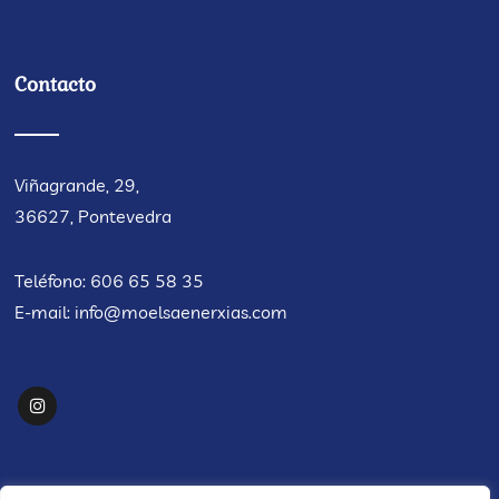
Contacto
Viñagrande, 29,
36627, Pontevedra
Teléfono: 606 65 58 35
E-mail:
info@moelsaenerxias.com